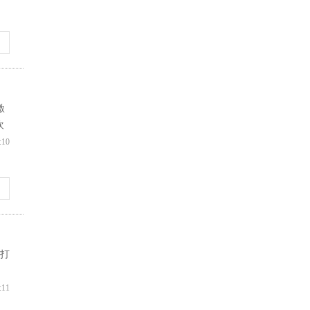
激
欢
:10
你打
:11