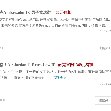
mbassador IX 男子篮球鞋
499元包邮
e 飞线技术实现动态贴合感与出色锁定效果。Phylon 中底搭配前足与后跟 Nike
 气垫，带来轻盈缓震效果！原价999元，目前耐克官网499元包邮，价格不错。..
10-22 22
1
去购买 >
r Jordan 11 Retro Low IE
耐克官网1349元有售
dan 11 Retro Low IE，不一样的AJ11风格，不一样的AJ11体验。该鞋款Nike官
349元，喜欢的朋友不要错过！...
阅读全文
10-11 22
0
去购买 >