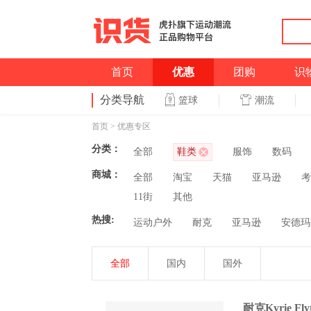
首页
优惠
团购
识
分类导航
潮流
篮球
首页
>
优惠专区
分类：
全部
鞋类
服饰
数码
商城：
全部
淘宝
天猫
亚马逊
考
11街
其他
热搜:
运动户外
耐克
亚马逊
安德玛
全部
国内
国外
耐克Kyrie Fl