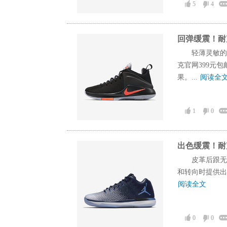
5
4
回弹缓震！耐克
轻薄灵敏的缓
克官网399元
果。...
阅读全
1
0
出色缓震！耐克A
皮革后跟无
和转向时提供出众
阅读全文
0
0