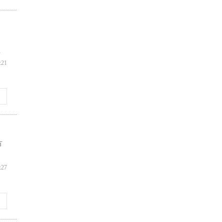
.
:21
方
:27