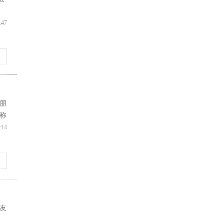
:47
的朋
著称
:14
朋友