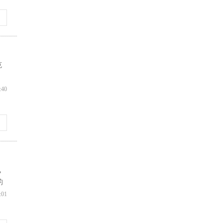
克
:40
飞
的
:01