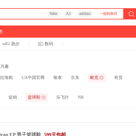
Nike
AJ
adidas
一键购教程
物
跑步
数码
兴趣
拉海购
UA中国官网
银泰
京东
耐克
有货
促销
篮球鞋
乐飞叶
NB
ytrap EP 男子篮球鞋
599元包邮