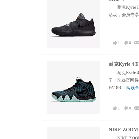
耐克Kyrie
活动，会员专享，全
1
0
耐克Kyrie 4
耐克Kyr
了！Nike官网
FA18B...
阅读
1
0
NIKE ZOOM
NIKE Z