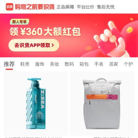
推荐
鞋类
服饰
美妆
数码
箱包
手表
居家
个护