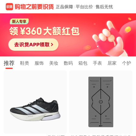
推荐
鞋类
服饰
美妆
数码
箱包
手表
居家
个护