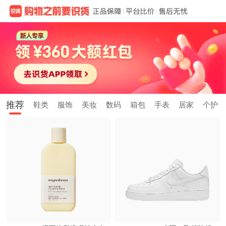
推荐
鞋类
服饰
美妆
数码
箱包
手表
居家
个护