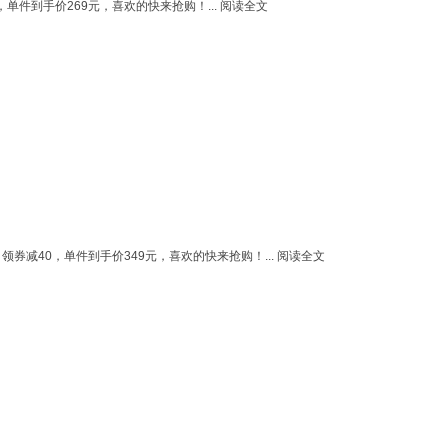
单件到手价269元，喜欢的快来抢购！...
阅读全文
券减40，单件到手价349元，喜欢的快来抢购！...
阅读全文