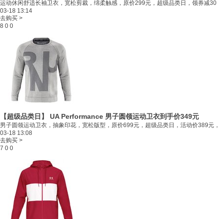
运动休闲舒适长袖卫衣，宽松剪裁，绵柔触感，原价299元，超级品类日，领券减30，
03-18 13:14
去购买 >
8
0
0
【超级品类日】 UA Performance 男子圆领运动卫衣
到手价349元
男子圆领运动卫衣，抽象印花，宽松版型，原价699元，超级品类日，活动价389元，领
03-18 13:08
去购买 >
7
0
0