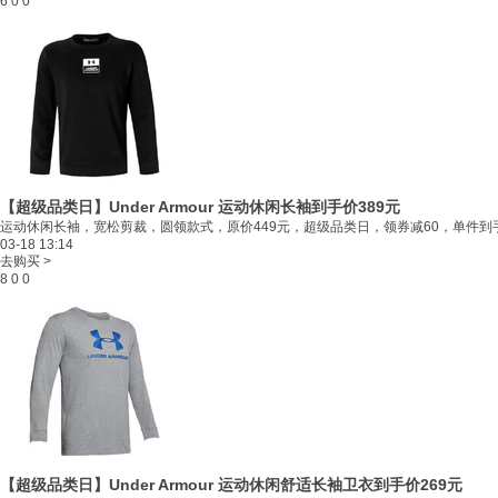
6
0
0
【超级品类日】Under Armour 运动休闲长袖
到手价389元
运动休闲长袖，宽松剪裁，圆领款式，原价449元，超级品类日，领券减60，单件到手价
03-18 13:14
去购买 >
8
0
0
【超级品类日】Under Armour 运动休闲舒适长袖卫衣
到手价269元