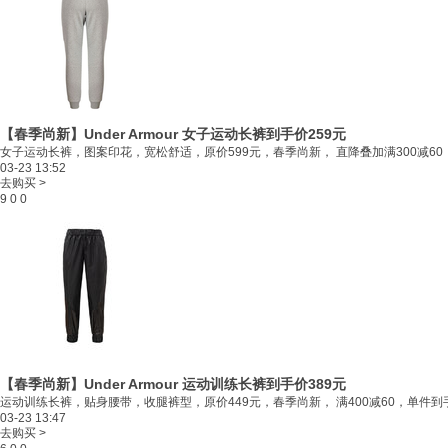
【春季尚新】Under Armour 女子运动长裤
到手价259元
女子运动长裤，图案印花，宽松舒适，原价599元，春季尚新， 直降叠加满300减60，
03-23 13:52
去购买 >
9
0
0
【春季尚新】Under Armour 运动训练长裤
到手价389元
运动训练长裤，贴身腰带，收腿裤型，原价449元，春季尚新， 满400减60，单件到手
03-23 13:47
去购买 >