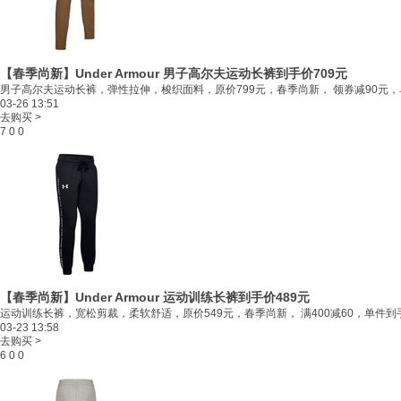
【春季尚新】Under Armour 男子高尔夫运动长裤
到手价709元
男子高尔夫运动长裤，弹性拉伸，梭织面料，原价799元，春季尚新， 领券减90元，单
03-26 13:51
去购买 >
7
0
0
【春季尚新】Under Armour 运动训练长裤
到手价489元
运动训练长裤，宽松剪裁，柔软舒适，原价549元，春季尚新， 满400减60，单件到手
03-23 13:58
去购买 >
6
0
0