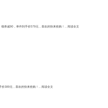
券减90，单件到手价579元，喜欢的快来抢购！...
阅读全文
389元，喜欢的快来抢购！...
阅读全文