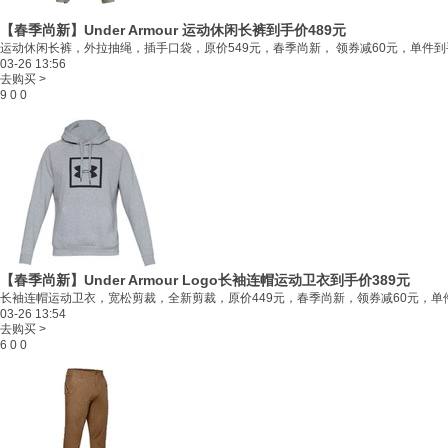
【春季尚新】Under Armour 运动休闲长裤
到手价489元
运动休闲长裤，外拉抽绳，插手口袋，原价549元，春季尚新， 领券减60元，单件到手
03-26 13:56
去购买 >
9
0
0
【春季尚新】Under Armour Logo长袖连帽运动卫衣
到手价389元
长袖连帽运动卫衣，宽松剪裁，全新剪裁，原价449元，春季尚新，领券减60元，单件到
03-26 13:54
去购买 >
6
0
0