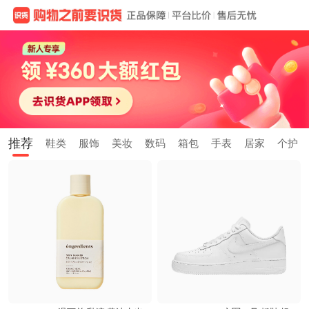
推荐
鞋类
服饰
美妆
数码
箱包
手表
居家
个护