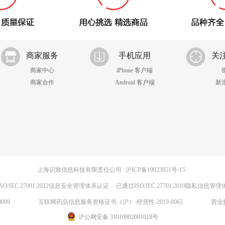
商家服务
手机应用
关
商家中心
iPhone 客户端
商家合作
Android 客户端
新
上海识致信息科技有限责任公司
沪ICP备19023651号-15
SO/IEC 27001:2022信息安全管理体系认证
已通过ISO/IEC 27701:2019隐私信息管
099
互联网药品信息服务资格证书（沪）-经营性-2019-0065
营业
沪公网安备 31010902001018号