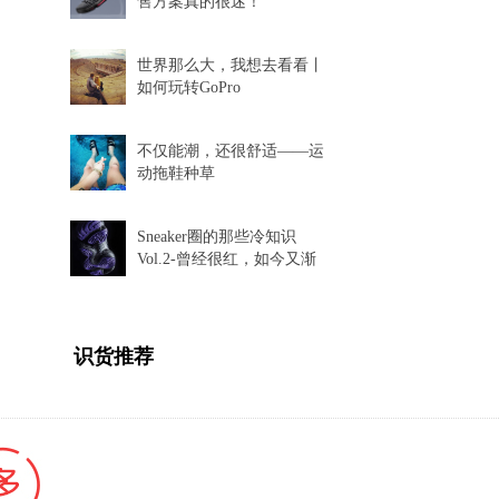
售方案真的很迷！
世界那么大，我想去看看丨
如何玩转GoPro
不仅能潮，还很舒适——运
动拖鞋种草
Sneaker圈的那些冷知识
Vol.2-曾经很红，如今又渐
渐消失的球鞋科技
识货推荐