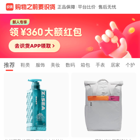
推荐
鞋类
服饰
美妆
数码
箱包
手表
居家
个护