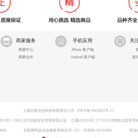
商家服务
手机应用
关
商家中心
iPhone 客户端
商家合作
Android 客户端
新
上海识致信息科技有限责任公司
沪ICP备19023651号-15
SO/IEC 27001:2022信息安全管理体系认证
已通过ISO/IEC 27701:2019隐私信息管
099
互联网药品信息服务资格证书（沪）-经营性-2019-0065
营业