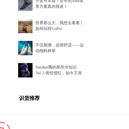
不走寻常路？近年的Nike发
售方案真的很迷！
世界那么大，我想去看看丨
如何玩转GoPro
不仅能潮，还很舒适——运
动拖鞋种草
Sneaker圈的那些冷知识
Vol.2-曾经很红，如今又渐
渐消失的球鞋科技
识货推荐