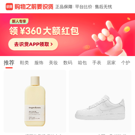
推荐
鞋类
服饰
美妆
数码
箱包
手表
居家
个护