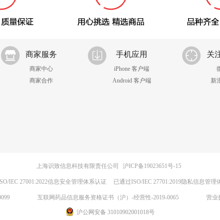
商家服务
手机应用
关
商家中心
iPhone 客户端
商家合作
Android 客户端
新
上海识致信息科技有限责任公司
沪ICP备19023651号-15
SO/IEC 27001:2022信息安全管理体系认证
已通过ISO/IEC 27701:2019隐私信息管
099
互联网药品信息服务资格证书（沪）-经营性-2019-0065
营业
沪公网安备 31010902001018号