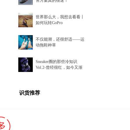
售方案真的很迷！
世界那么大，我想去看看丨
如何玩转GoPro
不仅能潮，还很舒适——运
动拖鞋种草
Sneaker圈的那些冷知识
Vol.2-曾经很红，如今又渐
渐消失的球鞋科技
识货推荐