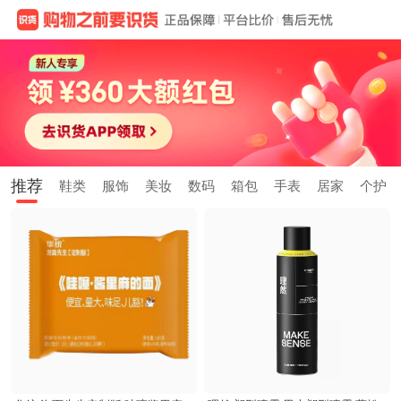
推荐
鞋类
服饰
美妆
数码
箱包
手表
居家
个护