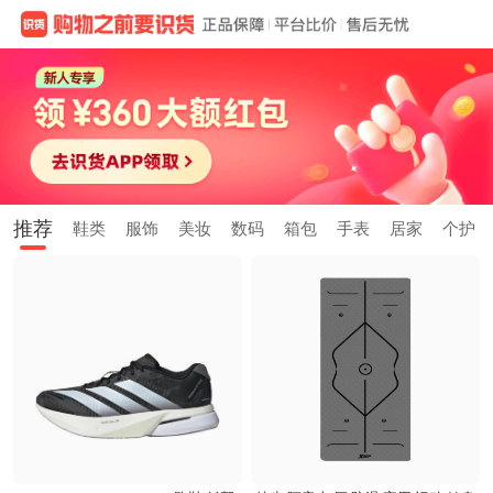
推荐
鞋类
服饰
美妆
数码
箱包
手表
居家
个护