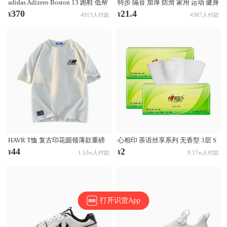
adidas Adizero Boston 13 跑鞋 低帮
特步 隔音 加厚 防滑 家用 运动 健身
系带防滑耐磨透气玻纤柱竞训支撑
跳操 TPE 方形 瑜伽垫 AJA001 浅灰
370
21.4
¥
¥
4913人付款
4387人付款
贴合 黑色
HAVR T恤 复古印花圆领薄款重磅
心相印 茶语丝享系列 无香型 3层 S
纯棉短袖T恤 21A2201T923 白花灰
码 132×190mm 抽纸
44
2
¥
¥
1.53w人付款
9.17w人付款
打开识货App