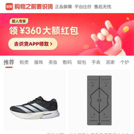
推荐
鞋类
服饰
美妆
数码
箱包
手表
居家
个护