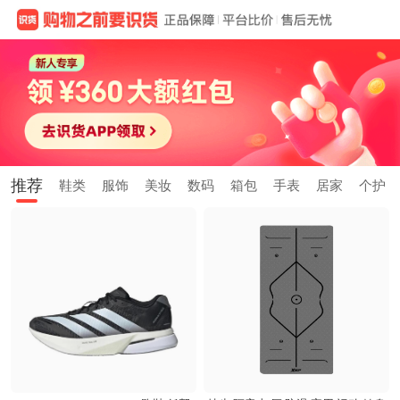
推荐
鞋类
服饰
美妆
数码
箱包
手表
居家
个护