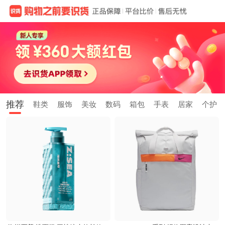
推荐
鞋类
服饰
美妆
数码
箱包
手表
居家
个护