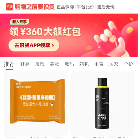
推荐
鞋类
服饰
美妆
数码
箱包
手表
居家
个护