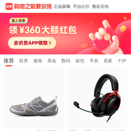
推荐
鞋类
服饰
美妆
数码
箱包
手表
居家
个护