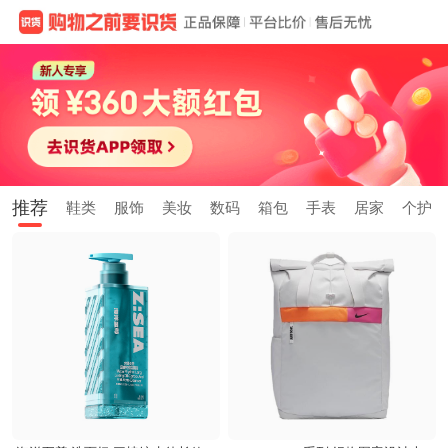
推荐
鞋类
服饰
美妆
数码
箱包
手表
居家
个护