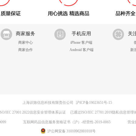
商家服务
手机应用
关
商家中心
iPhone 客户端
商家合作
Android 客户端
新
上海识致信息科技有限责任公司
沪ICP备19023651号-15
SO/IEC 27001:2022信息安全管理体系认证
已通过ISO/IEC 27701:2019隐私信息管
099
互联网药品信息服务资格证书（沪）-经营性-2019-0065
营业
沪公网安备 31010902001018号