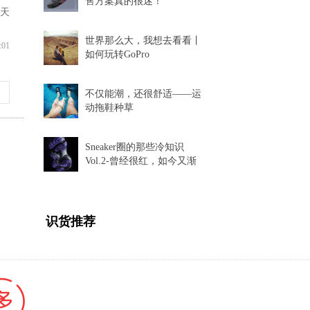
售方案真的很迷！
天
世界那么大，我想去看看丨
:01
如何玩转GoPro
不仅能潮，还很舒适——运
动拖鞋种草
Sneaker圈的那些冷知识
Vol.2-曾经很红，如今又渐
渐消失的球鞋科技
识货推荐