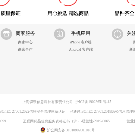
商家服务
手机应用
关
商家中心
iPhone 客户端
商家合作
Android 客户端
新
上海识致信息科技有限责任公司
沪ICP备19023651号-15
SO/IEC 27001:2022信息安全管理体系认证
已通过ISO/IEC 27701:2019隐私信息管
099
互联网药品信息服务资格证书（沪）-经营性-2019-0065
营业
沪公网安备 31010902001018号