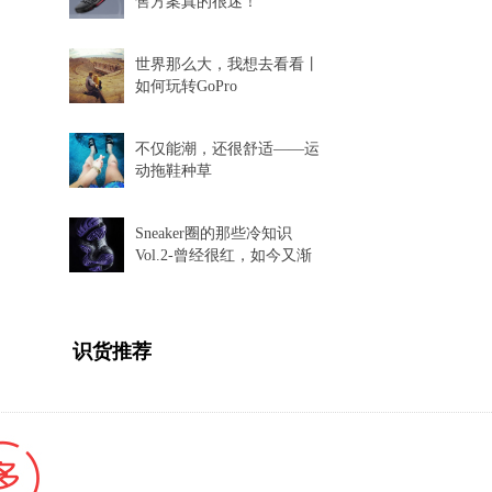
售方案真的很迷！
世界那么大，我想去看看丨
如何玩转GoPro
不仅能潮，还很舒适——运
动拖鞋种草
Sneaker圈的那些冷知识
Vol.2-曾经很红，如今又渐
渐消失的球鞋科技
识货推荐