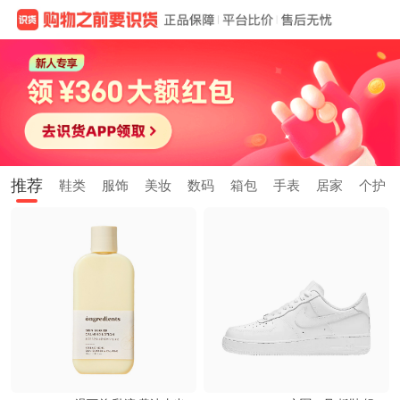
推荐
鞋类
服饰
美妆
数码
箱包
手表
居家
个护