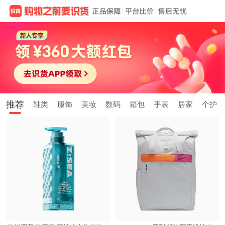
推荐
鞋类
服饰
美妆
数码
箱包
手表
居家
个护