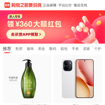
推荐
鞋类
服饰
美妆
数码
箱包
手表
居家
个护